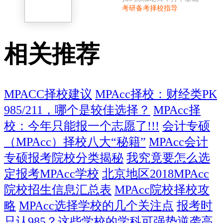
考研备考择校指导
相关推荐
MPACC择校建议
MPAcc择校：财经类PK
985/211，哪个是较佳选择？
MPAcc择
校：今年只能报一个志愿了!!!
会计专硕
（MPAcc）择校八大“秘籍”
MPAcc会计
专硕报考院校分类揭秘
我究竟要怎么选
定报考MPAcc学校
北京地区2018MPAcc
院校招生信息汇总表
MPAcc院校择校攻
略
MPAcc选择学校的几个关注点
报考时
只认985？这些学校的学科可强势逆袭高