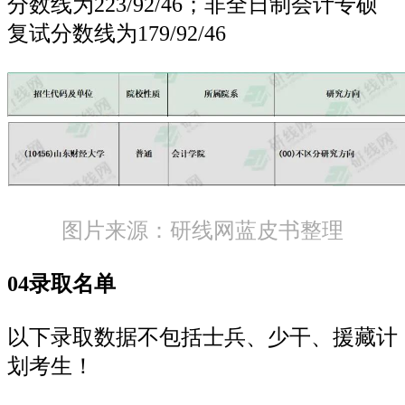
分数线为223/92/46；非全日制会计专硕
复试分数线为179/92/46
图片来源：研线网蓝皮书整理
04录取名单
以下录取数据不包括士兵、少干、援藏计
划考生！