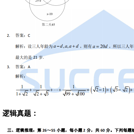
逻辑真题：