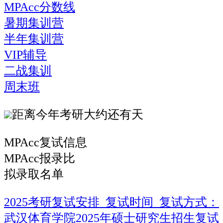
MPAcc分数线
暑期集训营
半年集训营
VIP辅导
二战集训
周末班
距离今年考研大约还有
天
MPAcc复试信息
MPAcc报录比
拟录取名单
2025考研复试安排_复试时间_复试方式：
武汉体育学院2025年硕士研究生招生复试