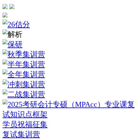
学员祝福征集
复试集训营