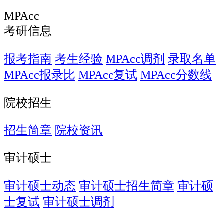
MPAcc
考研信息
报考指南
考生经验
MPAcc调剂
录取名单
MPAcc报录比
MPAcc复试
MPAcc分数线
院校招生
招生简章
院校资讯
审计硕士
审计硕士动态
审计硕士招生简章
审计硕
士复试
审计硕士调剂