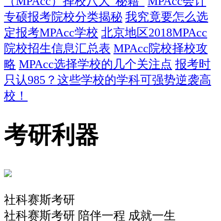
（MPAcc）择校八大“秘籍”
MPAcc会计
专硕报考院校分类揭秘
我究竟要怎么选
定报考MPAcc学校
北京地区2018MPAcc
院校招生信息汇总表
MPAcc院校择校攻
略
MPAcc选择学校的几个关注点
报考时
只认985？这些学校的学科可强势逆袭高
校！
考研利器
社科赛斯考研
社科赛斯考研 陪伴一程 成就一生