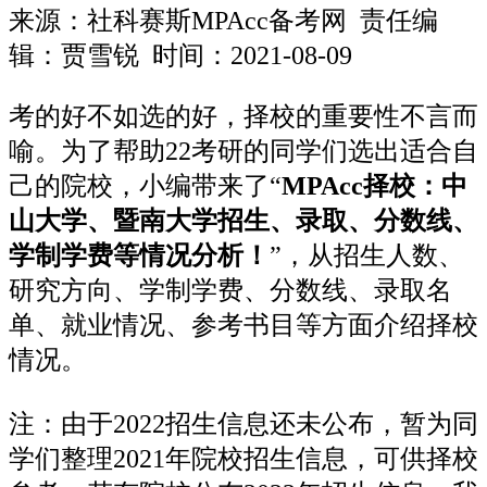
来源：
社科赛斯MPAcc备考网
责任编
辑：贾雪锐 时间：2021-08-09
考的好不如选的好，择校的重要性不言而
喻。为了帮助22考研的同学们选出适合自
己的院校，小编带来了“
MPAcc择校：中
山大学、暨南大学招生、录取、分数线、
学制学费等情况分析！
”，从招生人数、
研究方向、学制学费、分数线、录取名
单、就业情况、参考书目等方面介绍择校
情况。
注：由于2022招生信息还未公布，暂为同
学们整理2021年院校招生信息，可供择校